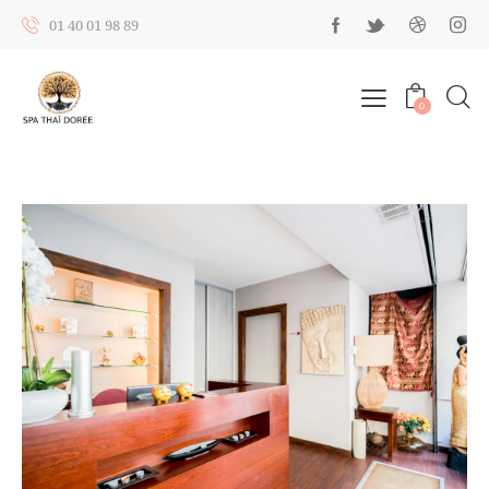
01 40 01 98 89
0