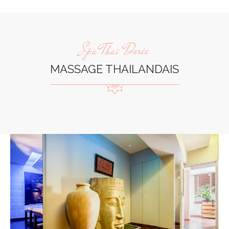
Spa Thaï Dorée
MASSAGE THAILANDAIS