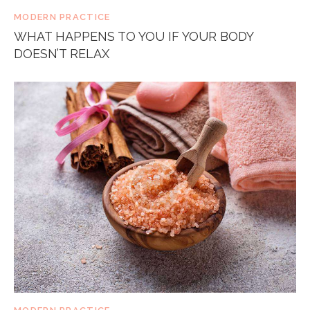
MODERN PRACTICE
WHAT HAPPENS TO YOU IF YOUR BODY
DOESN’T RELAX