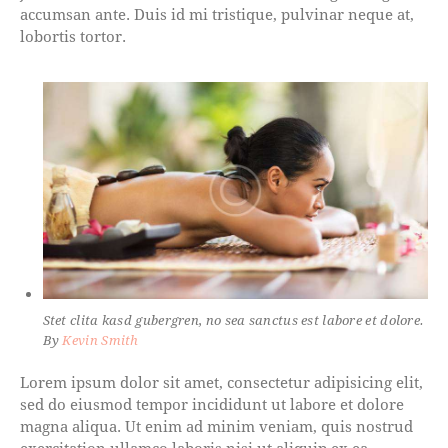
accumsan ante. Duis id mi tristique, pulvinar neque at,
lobortis tortor.
Stet clita kasd gubergren, no sea sanctus est labore et dolore.
By
Kevin Smith
Lorem ipsum dolor sit amet, consectetur adipisicing elit,
sed do eiusmod tempor incididunt ut labore et dolore
magna aliqua. Ut enim ad minim veniam, quis nostrud
exercitation ullamco laboris nisi ut aliquip ex ea