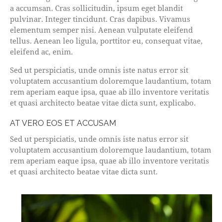
a accumsan. Cras sollicitudin, ipsum eget blandit
pulvinar. Integer tincidunt. Cras dapibus. Vivamus
elementum semper nisi. Aenean vulputate eleifend
tellus. Aenean leo ligula, porttitor eu, consequat vitae,
eleifend ac, enim.
Sed ut perspiciatis, unde omnis iste natus error sit
voluptatem accusantium doloremque laudantium, totam
rem aperiam eaque ipsa, quae ab illo inventore veritatis
et quasi architecto beatae vitae dicta sunt, explicabo.
AT VERO EOS ET ACCUSAM
Sed ut perspiciatis, unde omnis iste natus error sit
voluptatem accusantium doloremque laudantium, totam
rem aperiam eaque ipsa, quae ab illo inventore veritatis
et quasi architecto beatae vitae dicta sunt.