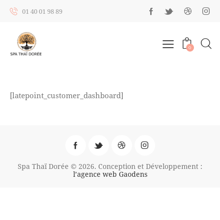
01 40 01 98 89
0
[latepoint_customer_dashboard]
Spa Thaï Dorée © 2026. Conception et Développement :
l’agence web Gaodens