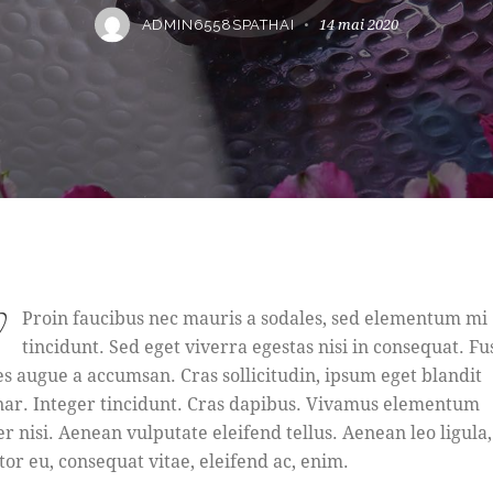
14 mai 2020
ADMIN6558SPATHAI
Proin faucibus nec mauris a sodales, sed elementum mi
tincidunt. Sed eget viverra egestas nisi in consequat. Fu
es augue a accumsan. Cras sollicitudin, ipsum eget blandit
nar. Integer tincidunt. Cras dapibus. Vivamus elementum
r nisi. Aenean vulputate eleifend tellus. Aenean leo ligula,
tor eu, consequat vitae, eleifend ac, enim.