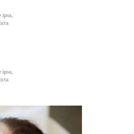
 ipsa,
icta
 ipsa,
icta