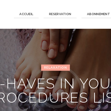
ACCUEIL
RESERVATION
ABONNEMENT
RELAXATION
-HAVES IN YOU
ROCEDURES LI