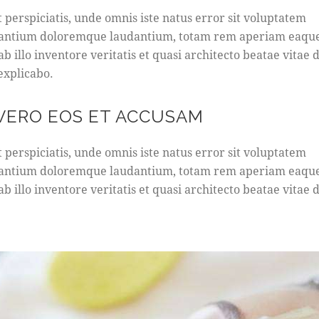
t perspiciatis, unde omnis iste natus error sit voluptatem
antium doloremque laudantium, totam rem aperiam eaque
b illo inventore veritatis et quasi architecto beatae vitae d
 explicabo.
 VERO EOS ET ACCUSAM
t perspiciatis, unde omnis iste natus error sit voluptatem
antium doloremque laudantium, totam rem aperiam eaque
b illo inventore veritatis et quasi architecto beatae vitae d