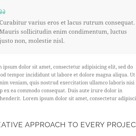
Curabitur varius eros et lacus rutrum consequat.
Mauris sollicitudin enim condimentum, luctus
justo non, molestie nisl.
 ipsum dolor sit amet, consectetur adipisicing elit, sed do
od tempor incididunt ut labore et dolore magna aliqua. U
nim veniam, quis nostrud exercitation ullamco laboris nisi 
ip ex ea commodo consequat. Duis aute irure dolor in
henderit. Lorem ipsum dolor sit amet, consectetur adipisc
EATIVE APPROACH TO EVERY PROJE