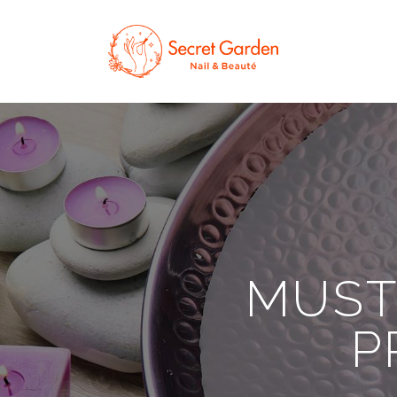
MUST
P