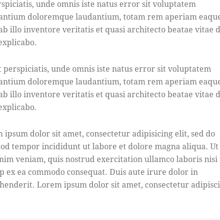
rspiciatis, unde omnis iste natus error sit voluptatem
antium doloremque laudantium, totam rem aperiam eaque
b illo inventore veritatis et quasi architecto beatae vitae d
 explicabo.
t perspiciatis, unde omnis iste natus error sit voluptatem
antium doloremque laudantium, totam rem aperiam eaque
b illo inventore veritatis et quasi architecto beatae vitae d
 explicabo.
 ipsum dolor sit amet, consectetur adipisicing elit, sed do
od tempor incididunt ut labore et dolore magna aliqua. U
nim veniam, quis nostrud exercitation ullamco laboris nisi 
ip ex ea commodo consequat. Duis aute irure dolor in
henderit. Lorem ipsum dolor sit amet, consectetur adipisc