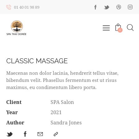
01 40 01 98 89
0
CLASSIC MASSAGE
Maecenas non dolor lacinia, hendrerit tellus vitae,
bibendum velit. Phasellus fermentum est ut risus
maximus, eu condimentum libero porta.
Client
SPA Salon
Year
2021
Author
Sandra Jones