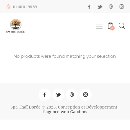
01 40 01 98 89
0
No products were found matching your selection.
Spa Thaï Dorée © 2026. Conception et Développement :
l’agence web Gaodens