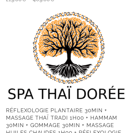
RÉFLEXOLOGIE PLANTAIRE 30MIN +
MASSAGE THAÏ TRADI 1H00 + HAMMAM
30MIN + GOMMAGE 30MIN + MASSAGE
HUILES CHAUDES 1H00 + RÉFLEXOLOGIE