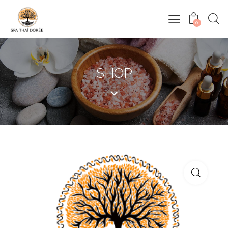
0
SHOP