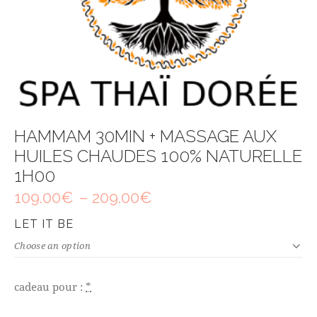
HAMMAM 30MIN + MASSAGE AUX
HUILES CHAUDES 100% NATURELLE
1H00
109.00
€
–
209.00
€
LET IT BE
cadeau pour :
*