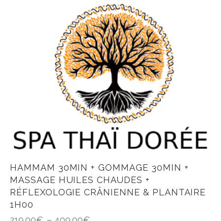
HAMMAM 30MIN + GOMMAGE 30MIN +
MASSAGE HUILES CHAUDES +
RÉFLEXOLOGIE CRÂNIENNE & PLANTAIRE
1H00
219.00
€
–
409.00
€