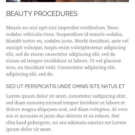
BEAUTY PROCEDURES
Mauris eu nisi eget nisi imperdiet vestibulum. Nunc
sodales vehicula risus. Suspendisse id mauris sodales,
blandit tortor eu, sodales justo. Morbi tincidunt, ante vel
suscipit volutpat, turpis enim volutpSectetur adipiscing
elit, sed do eiusm onsectetur adipiscing elit, sed do
eiusm od tempor incididunt ut labore. Ut vel placerat
eros, eu tincidunt velit. Consectetur adipiscing elit,
adipiscing elit, sed do.
SED UT PERSPICIATIS UNDE OMNIS ISTE NATUS ET
Lorem ipsum dolor sit amet, consetetur sadipscing elitr,
sed diam nonumy eirmod tempor invidunt ut labore et
dolore magna aliquyam erat, sed diam voluptua. At vero
eos et accusam et justo duo dolores et ea rebum. Stet
clita kasd gubergren, no sea takimata sanctus est Lorem
ipsum dolor sit amet.