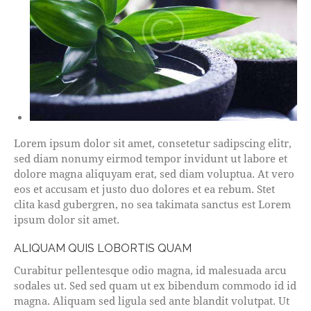
Lorem ipsum dolor sit amet, consetetur sadipscing elitr,
sed diam nonumy eirmod tempor invidunt ut labore et
dolore magna aliquyam erat, sed diam voluptua. At vero
eos et accusam et justo duo dolores et ea rebum. Stet
clita kasd gubergren, no sea takimata sanctus est Lorem
ipsum dolor sit amet.
ALIQUAM QUIS LOBORTIS QUAM
Curabitur pellentesque odio magna, id malesuada arcu
sodales ut. Sed sed quam ut ex bibendum commodo id id
magna. Aliquam sed ligula sed ante blandit volutpat. Ut