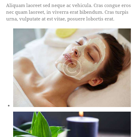
Aliquam laoreet sed neque ac vehicula. Cras congue eros
nec quam laoreet, in viverra erat bibendum. Cras turpis
urna, vulputate at est vitae, posuere lobortis erat.