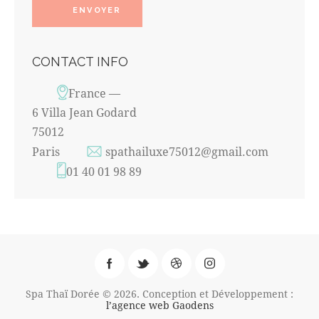
CONTACT INFO
France —
6 Villa Jean Godard
75012
Paris
spathailuxe75012@gmail.com
01 40 01 98 89
Spa Thaï Dorée © 2026. Conception et Développement :
l’agence web Gaodens