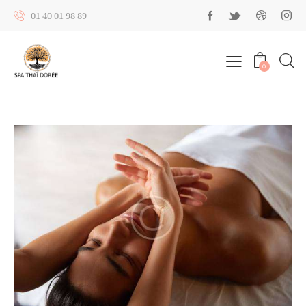
01 40 01 98 89
0