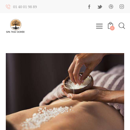
01 40 01 98 89
0