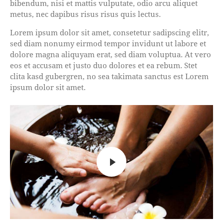
bibendum, nisi et mattis vulputate, odio arcu aliquet
metus, nec dapibus risus risus quis lectus.
Lorem ipsum dolor sit amet, consetetur sadipscing elitr,
sed diam nonumy eirmod tempor invidunt ut labore et
dolore magna aliquyam erat, sed diam voluptua. At vero
eos et accusam et justo duo dolores et ea rebum. Stet
clita kasd gubergren, no sea takimata sanctus est Lorem
ipsum dolor sit amet.