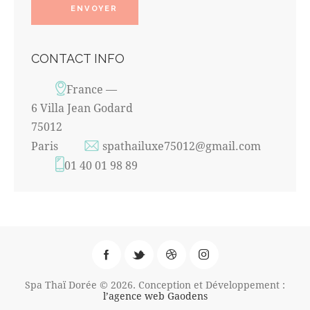
CONTACT INFO
France —
6 Villa Jean Godard
75012
Paris
spathailuxe75012@gmail.com
01 40 01 98 89
Spa Thaï Dorée © 2026. Conception et Développement :
l’agence web Gaodens