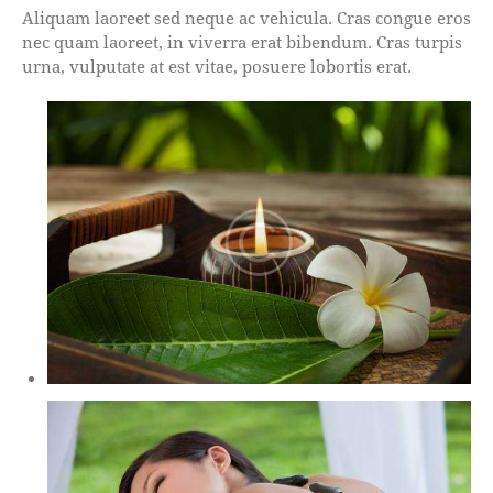
Aliquam laoreet sed neque ac vehicula. Cras congue eros
nec quam laoreet, in viverra erat bibendum. Cras turpis
urna, vulputate at est vitae, posuere lobortis erat.