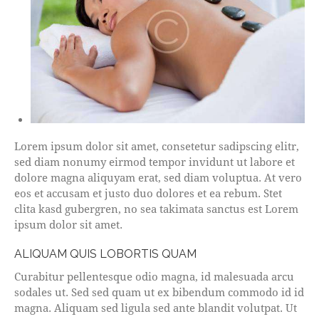
Lorem ipsum dolor sit amet, consetetur sadipscing elitr,
sed diam nonumy eirmod tempor invidunt ut labore et
dolore magna aliquyam erat, sed diam voluptua. At vero
eos et accusam et justo duo dolores et ea rebum. Stet
clita kasd gubergren, no sea takimata sanctus est Lorem
ipsum dolor sit amet.
ALIQUAM QUIS LOBORTIS QUAM
Curabitur pellentesque odio magna, id malesuada arcu
sodales ut. Sed sed quam ut ex bibendum commodo id id
magna. Aliquam sed ligula sed ante blandit volutpat. Ut