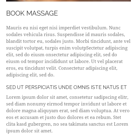
BOOK MASSAGE
Mauris eu nisi eget nisi imperdiet vestibulum. Nunc
sodales vehicula risus. Suspendisse id mauris sodales,
blandit tortor eu, sodales justo. Morbi tincidunt, ante vel
suscipit volutpat, turpis enim volutpSectetur adipiscing
elit, sed do eiusm onsectetur adipiscing elit, sed do
eiusm od tempor incididunt ut labore. Ut vel placerat
eros, eu tincidunt velit. Consectetur adipiscing elit,
adipiscing elit, sed do.
SED UT PERSPICIATIS UNDE OMNIS ISTE NATUS ET
Lorem ipsum dolor sit amet, consetetur sadipscing elitr,
sed diam nonumy eirmod tempor invidunt ut labore et
dolore magna aliquyam erat, sed diam voluptua. At vero
eos et accusam et justo duo dolores et ea rebum. Stet
clita kasd gubergren, no sea takimata sanctus est Lorem
ipsum dolor sit amet.