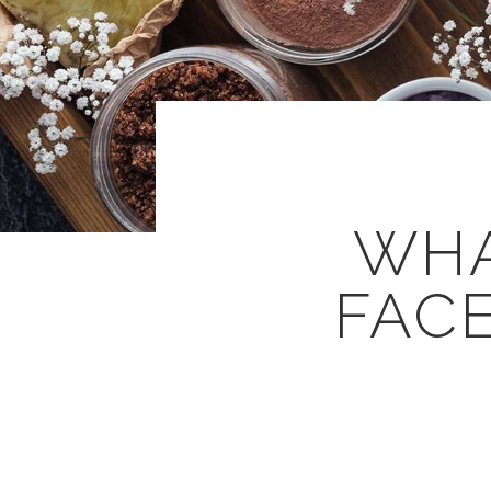
WHA
FAC