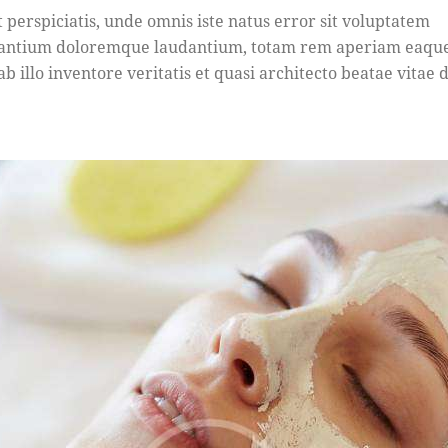
t perspiciatis, unde omnis iste natus error sit voluptatem
antium doloremque laudantium, totam rem aperiam eaque
b illo inventore veritatis et quasi architecto beatae vitae d