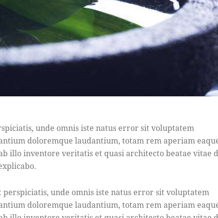
rspiciatis, unde omnis iste natus error sit voluptatem
antium doloremque laudantium, totam rem aperiam eaque
b illo inventore veritatis et quasi architecto beatae vitae d
 explicabo.
t perspiciatis, unde omnis iste natus error sit voluptatem
antium doloremque laudantium, totam rem aperiam eaque
b illo inventore veritatis et quasi architecto beatae vitae d