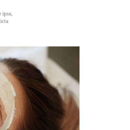
 ipsa,
icta