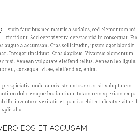
Proin faucibus nec mauris a sodales, sed elementum mi
tincidunt. Sed eget viverra egestas nisi in consequat. Fu
es augue a accumsan. Cras sollicitudin, ipsum eget blandit
nar. Integer tincidunt. Cras dapibus. Vivamus elementum
r nisi. Aenean vulputate eleifend tellus. Aenean leo ligula,
tor eu, consequat vitae, eleifend ac, enim.
t perspiciatis, unde omnis iste natus error sit voluptatem
antium doloremque laudantium, totam rem aperiam eaque
b illo inventore veritatis et quasi architecto beatae vitae d
 explicabo.
 VERO EOS ET ACCUSAM