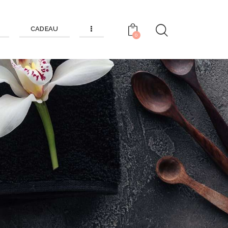
CADEAU
0