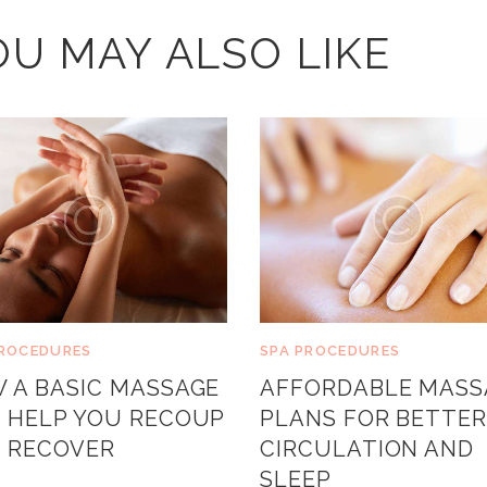
OU MAY ALSO LIKE
PROCEDURES
SPA PROCEDURES
 A BASIC MASSAGE
AFFORDABLE MASS
 HELP YOU RECOUP
PLANS FOR BETTE
 RECOVER
CIRCULATION AND
SLEEP