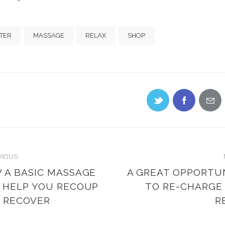
TER
MASSAGE
RELAX
SHOP
VIOUS
 A BASIC MASSAGE
A GREAT OPPORTU
 HELP YOU RECOUP
TO RE-CHARGE
 RECOVER
R