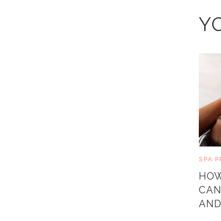
Y
SPA 
HOW
CAN
AND