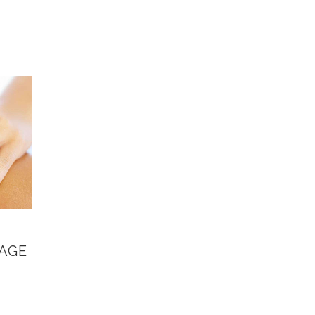
AGE
R