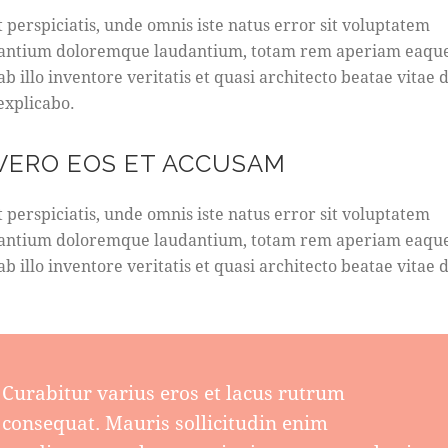
t perspiciatis, unde omnis iste natus error sit voluptatem
antium doloremque laudantium, totam rem aperiam eaque
b illo inventore veritatis et quasi architecto beatae vitae d
 explicabo.
 VERO EOS ET ACCUSAM
t perspiciatis, unde omnis iste natus error sit voluptatem
antium doloremque laudantium, totam rem aperiam eaque
b illo inventore veritatis et quasi architecto beatae vitae d
Curabitur varius eros et lacus rutrum
consequat. Mauris sollicitudin enim