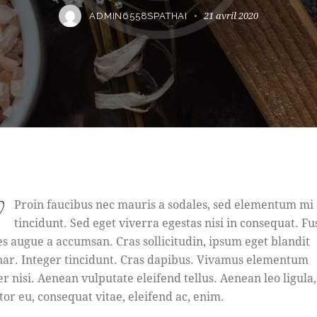
21 avril 2020
ADMIN6558SPATHAI
Proin faucibus nec mauris a sodales, sed elementum mi
tincidunt. Sed eget viverra egestas nisi in consequat. Fu
es augue a accumsan. Cras sollicitudin, ipsum eget blandit
nar. Integer tincidunt. Cras dapibus. Vivamus elementum
r nisi. Aenean vulputate eleifend tellus. Aenean leo ligula,
tor eu, consequat vitae, eleifend ac, enim.