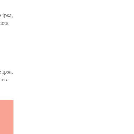
 ipsa,
icta
 ipsa,
icta