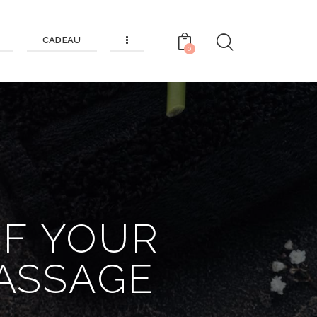
CADEAU
0
OF YOUR
ASSAGE