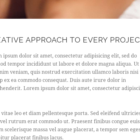
EATIVE APPROACH TO EVERY PROJE
 ipsum dolor sit amet, consectetur adipisicing elit, sed do
od tempor incididunt ut labore et dolore magna aliqua. U
nim veniam, quis nostrud exercitation ullamco laboris nisi 
ip ex ea commodo consequat. Duis aute irure dolor in
henderit. Lorem ipsum dolor sit amet, consectetur adipisc
 vitae leo et diam pellentesque porta. Sed eleifend ultricie
, vel rutrum erat commodo ut. Praesent finibus congue eui
m scelerisque massa vel augue placerat, a tempor sem eges
itur placerat finibus lacus.