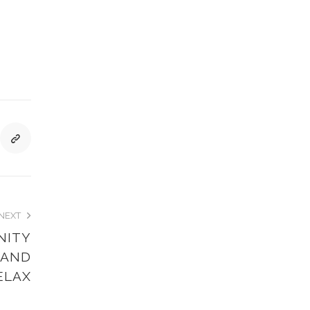
NEXT
NITY
 AND
ELAX