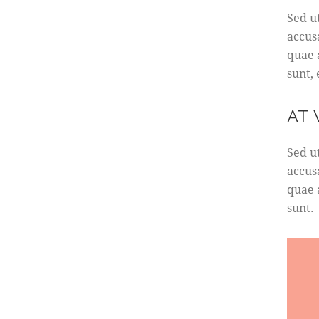
Sed u
accus
quae a
sunt,
AT
Sed u
accus
quae a
sunt.