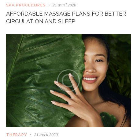
21 avril 2020
SPA PROCEDURES
AFFORDABLE MASSAGE PLANS FOR BETTER
CIRCULATION AND SLEEP
21 avril 2020
THERAPY