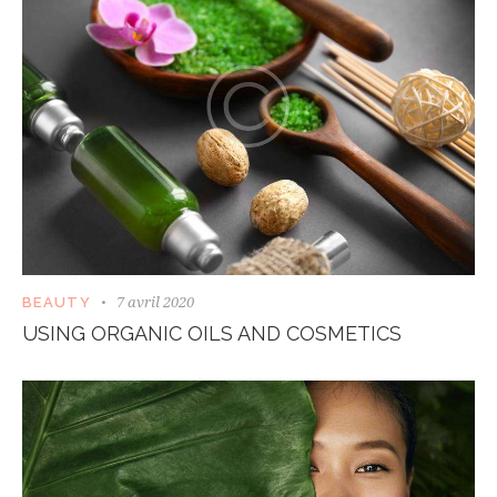
7 avril 2020
BEAUTY
USING ORGANIC OILS AND COSMETICS