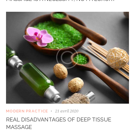
21 avril 2020
MODERN PRACTICE
REAL DISADVANTAGES OF DEEP TISSUE
MASSAGE