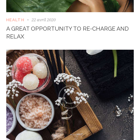
22 avril 2020
HEALTH
A GREAT OPPORTUNITY TO RE-CHARGE AND
RELAX