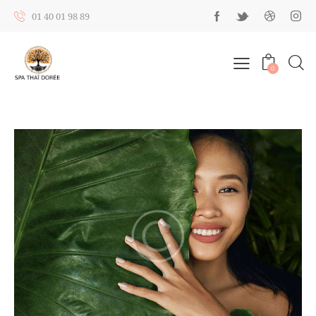
01 40 01 98 89
0