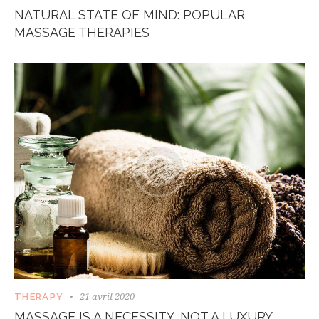
NATURAL STATE OF MIND: POPULAR
MASSAGE THERAPIES
21 avril 2020
THERAPY
MASSAGE IS A NECESSITY, NOT A LUXURY