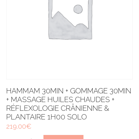
HAMMAM 30MIN + GOMMAGE 30MIN
+ MASSAGE HUILES CHAUDES +
RÉFLEXOLOGIE CRÂNIENNE &
PLANTAIRE 1H00 SOLO
219.00
€