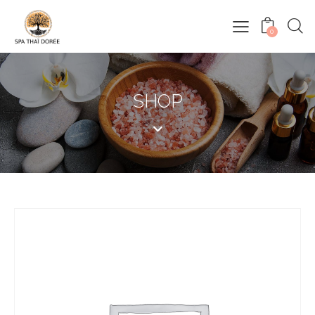
0
SHOP