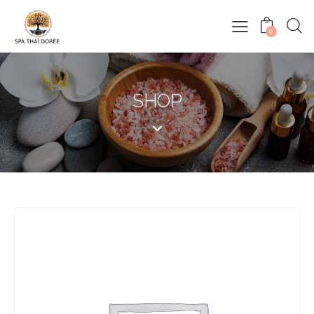
0
SHOP