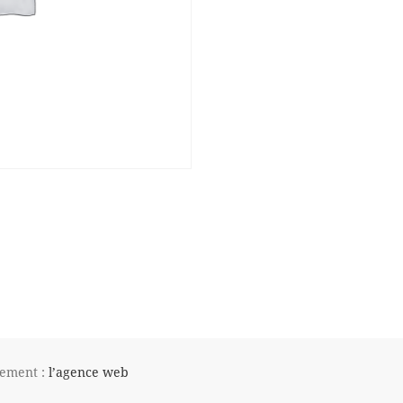
pement :
l’agence web