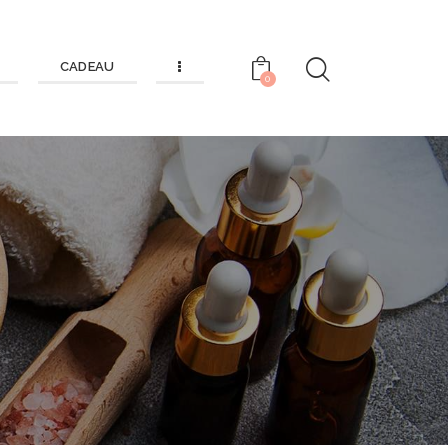
CADEAU
0