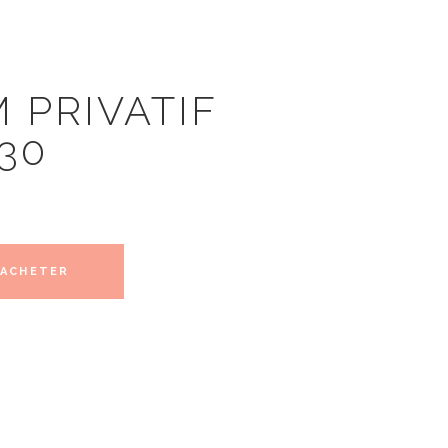
PRIVATIF
30
ACHETER