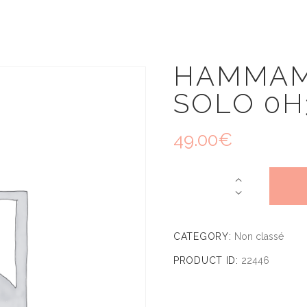
HAMMAM 
SOLO 0H
49.00
€
CATEGORY:
Non classé
PRODUCT ID:
22446