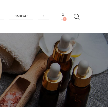
CADEAU
0