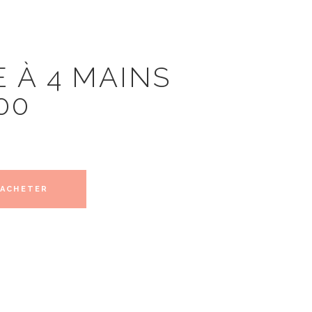
 À 4 MAINS
00
ACHETER