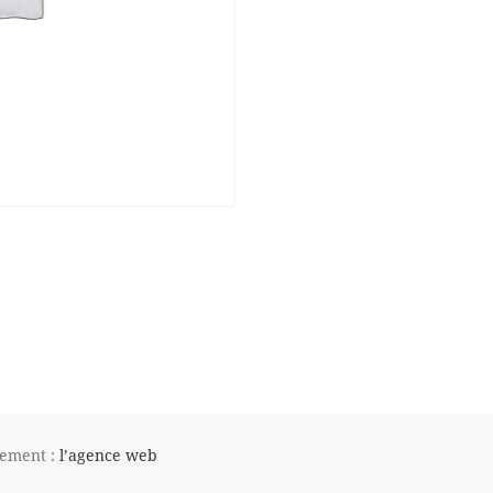
pement :
l’agence web