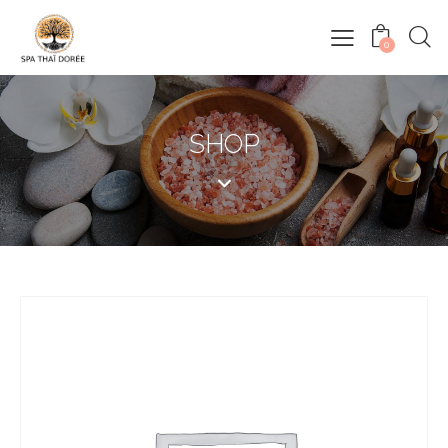
0
SHOP