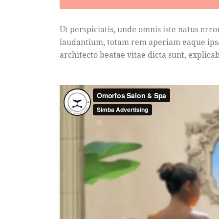
Ut perspiciatis, unde omnis iste natus er
laudantium, totam rem aperiam eaque ipsa, 
architecto beatae vitae dicta sunt, explica