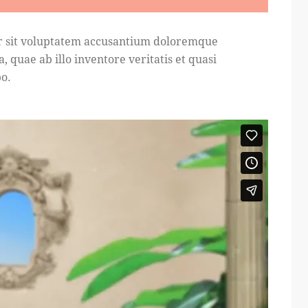
ror sit voluptatem accusantium doloremque
quae ab illo inventore veritatis et quasi
bo.