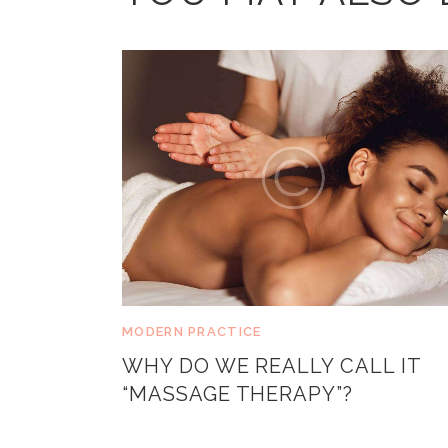
MODERN PRACTICE
WHY DO WE REALLY CALL IT
“MASSAGE THERAPY”?