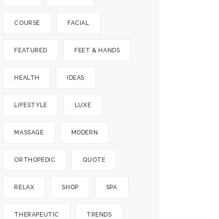
COURSE
FACIAL
FEATURED
FEET & HANDS
HEALTH
IDEAS
LIFESTYLE
LUXE
MASSAGE
MODERN
ORTHOPEDIC
QUOTE
RELAX
SHOP
SPA
THERAPEUTIC
TRENDS