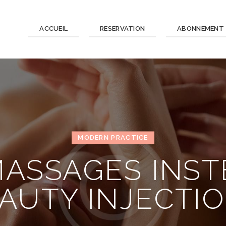
ACCUEIL
RESERVATION
ABONNEMENT
MODERN PRACTICE
MASSAGES INST
AUTY INJECTI