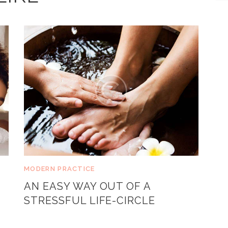
MODERN PRACTICE
AN EASY WAY OUT OF A
STRESSFUL LIFE-CIRCLE