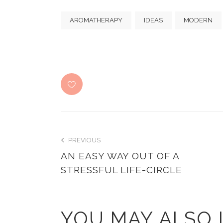
AROMATHERAPY
IDEAS
MODERN
PREVIOUS
AN EASY WAY OUT OF A
STRESSFUL LIFE-CIRCLE
YOU MAY ALSO 