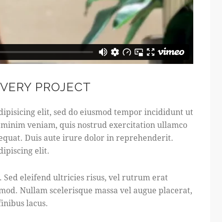
EVERY PROJECT
ipisicing elit, sed do eiusmod tempor incididunt ut
 minim veniam, quis nostrud exercitation ullamco
equat. Duis aute irure dolor in reprehenderit.
ipiscing elit.
 Sed eleifend ultricies risus, vel rutrum erat
mod. Nullam scelerisque massa vel augue placerat,
inibus lacus.