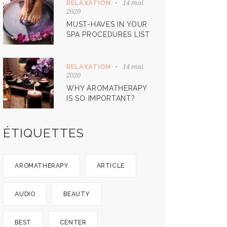
14 mai
RELAXATION
2020
MUST-HAVES IN YOUR
SPA PROCEDURES LIST
14 mai
RELAXATION
2020
WHY AROMATHERAPY
IS SO IMPORTANT?
ÉTIQUETTES
AROMATHERAPY
ARTICLE
AUDIO
BEAUTY
BEST
CENTER