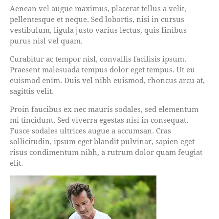
Aenean vel augue maximus, placerat tellus a velit,
pellentesque et neque. Sed lobortis, nisi in cursus
vestibulum, ligula justo varius lectus, quis finibus
purus nisl vel quam.
Curabitur ac tempor nisl, convallis facilisis ipsum.
Praesent malesuada tempus dolor eget tempus. Ut eu
euismod enim. Duis vel nibh euismod, rhoncus arcu at,
sagittis velit.
Proin faucibus ex nec mauris sodales, sed elementum
mi tincidunt. Sed viverra egestas nisi in consequat.
Fusce sodales ultrices augue a accumsan. Cras
sollicitudin, ipsum eget blandit pulvinar, sapien eget
risus condimentum nibh, a rutrum dolor quam feugiat
elit.