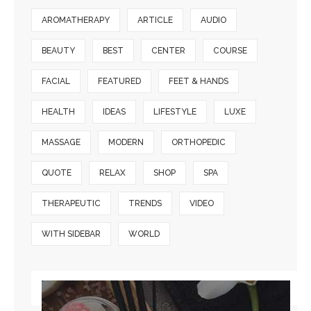
AROMATHERAPY
ARTICLE
AUDIO
BEAUTY
BEST
CENTER
COURSE
FACIAL
FEATURED
FEET & HANDS
HEALTH
IDEAS
LIFESTYLE
LUXE
MASSAGE
MODERN
ORTHOPEDIC
QUOTE
RELAX
SHOP
SPA
THERAPEUTIC
TRENDS
VIDEO
WITH SIDEBAR
WORLD