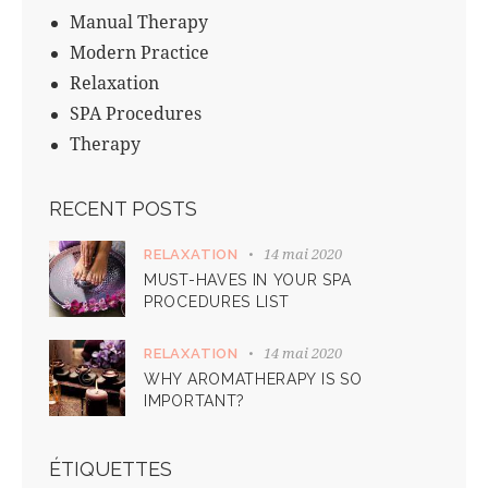
Manual Therapy
Modern Practice
Relaxation
SPA Procedures
Therapy
RECENT POSTS
14 mai 2020
RELAXATION
MUST-HAVES IN YOUR SPA
PROCEDURES LIST
14 mai 2020
RELAXATION
WHY AROMATHERAPY IS SO
IMPORTANT?
ÉTIQUETTES