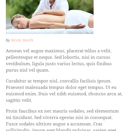
by
Kevin Smith
Aenean vel augue maximus, placerat tellus a velit,
pellentesque et neque. Sed lobortis, nisi in cursus
vestibulum, ligula justo varius lectus, quis finibus
purus nisl vel quam.
Curabitur ac tempor nisl, convallis facilisis ipsum.
Praesent malesuada tempus dolor eget tempus. Ut eu
euismod enim. Duis vel nibh euismod, rhoncus arcu at,
sagittis velit.
Proin faucibus ex nec mauris sodales, sed elementum
mi tincidunt. Sed viverra egestas nisi in consequat.
Fusce sodales ultrices augue a accumsan. Cras
sollicitudin, ipsum eget blandit pulvinar, sapien eget