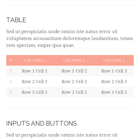
TABLE
Sed ut perspiciatis unde omnis iste natus error sit
voluptatem accusantium doloremque laudantium, totam
rem aperiam, eaque ipsa quae.
#
COLUMN 1
COLUMN 2
COLUMN 3
1
Row 1 Cell 1
Row 1 Cell 2
Row 1 Cell 3
2
Row 2 Cell 1
Row 2 Cell 2
Row 2 Cell 3
3
Row 3 Cell 1
Row 3 Cell 2
Row 3 Cell 3
INPUTS AND BUTTONS
Sed ut perspiciatis unde omnis iste natus error sit