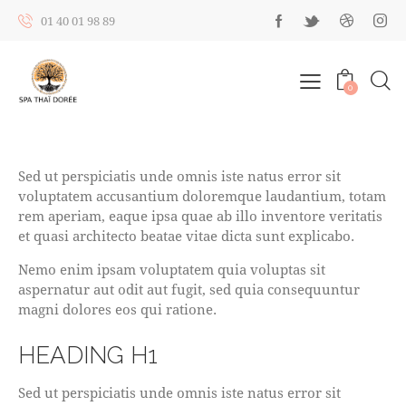
01 40 01 98 89
0
Sed ut perspiciatis unde omnis iste natus error sit
voluptatem accusantium doloremque laudantium, totam
rem aperiam, eaque ipsa quae ab illo inventore veritatis
et quasi architecto beatae vitae dicta sunt explicabo.
Nemo enim ipsam voluptatem quia voluptas sit
aspernatur aut odit aut fugit, sed quia consequuntur
magni dolores eos qui ratione.
HEADING H1
Sed ut perspiciatis unde omnis iste natus error sit