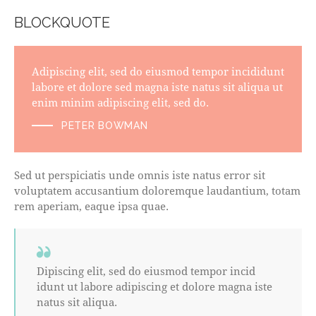
BLOCKQUOTE
Adipiscing elit, sed do eiusmod tempor incididunt
labore et dolore sed magna iste natus sit aliqua ut
enim minim adipiscing elit, sed do.
PETER BOWMAN
Sed ut perspiciatis unde omnis iste natus error sit
voluptatem accusantium doloremque laudantium, totam
rem aperiam, eaque ipsa quae.
Dipiscing elit, sed do eiusmod tempor incid
idunt ut labore adipiscing et dolore magna iste
natus sit aliqua.