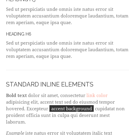
Sed ut perspiciatis unde omnis iste natus error sit
voluptatem accusantium doloremque laudantium, totam
rem aperiam, eaque ipsa quae.
HEADING H6
Sed ut perspiciatis unde omnis iste natus error sit
voluptatem accusantium doloremque laudantium, totam
rem aperiam, eaque ipsa quae.
STANDARD INLINE ELEMENTS
Bold text
dolor sit amet, consectetur
link color
adipisicing elit, accent text sed do eiusmod tempor
hovered. Excepteur
accent background
cupidatat non
proident officia sunt in culpa qui deserunt mest
laborum.
Example
iste natus error sit voluptatem italic text